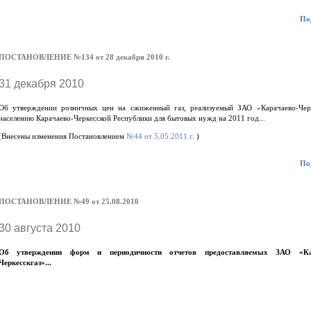
Под
ПОСТАНОВЛЕНИЕ №134 от 28 декабря 2010 г.
31 декабря 2010
Об утверждении розничных цен на сжиженный газ, реализуемый ЗАО «Карачаево-Черк
населению Карачаево-Черкесской Республики для бытовых нужд на 2011 год...
(Внесены изменения Постановлением
№44 от 5.05.2011 г.
)
Под
ПОСТАНОВЛЕНИЕ №49 от 25.08.2010
30 августа 2010
Об утверждении форм и периодичности отчетов предоставляемых ЗАО «Ка
Черкесскгаз»...