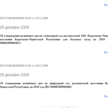
Под
ПОСТАНОВЛЕНИЕ №50 от 28.12.2009
28 декабря 2009
Об утверждении розничных цен на сжиженный газ, реализуемый ЗАО «Карачаево-Черк
населению Карачаево-Черкесской Республики для бытовых нужд на 2010
09000200900467)
Под
ПОСТАНОВЛЕНИЕ №49 от 28.12.2009
28 декабря 2009
Об утверждении розничных цен на природный газ, реализуемый населению Ка
Черкесской Республики, на 2010 год (RU 09000200900468)
Под