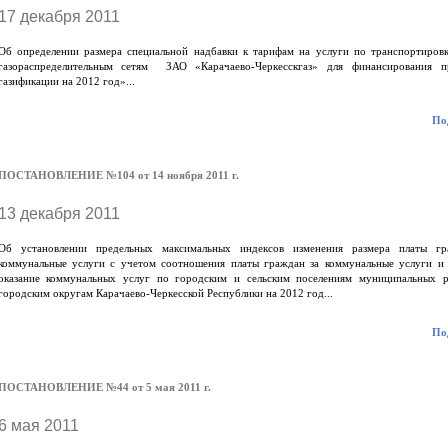
17 декабря 2011
Об определении размера специальной надбавки к тарифам на услуги по транспортировк
газораспределительным сетям ЗАО «Карачаево-Черкесскгаз» для финансирования 
газификации на 2012 год»...
Под
ПОСТАНОВЛЕНИЕ №104 от 14 ноября 2011 г.
13 декабря 2011
Об установлении предельных максимальных индексов изменения размера платы гр
коммунальные услуги с учетом соотношения платы граждан за коммунальные услуги и 
оказание коммунальных услуг по городским и сельским поселениям муниципальных 
городским округам Карачаево-Черкесской Республики на 2012 год...
Под
ПОСТАНОВЛЕНИЕ №44 от 5 мая 2011 г.
6 мая 2011