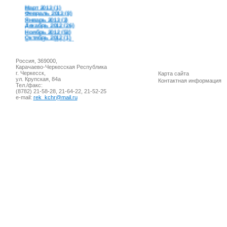
Март 2013 (1)
Февраль 2013 (8)
Январь 2013 (3)
Декабрь 2012 (26)
Ноябрь 2012 (53)
Октябрь 2012 (1)
Сентябрь 2012 (5)
Август 2012 (10)
Июль 2012 (19)
Июнь 2012 (3)
Россия, 369000,
Май 2012 (8)
Карачаево-Черкесская Республика
Апрель 2012 (5)
г. Черкесск,
Карта сайта
Март 2012 (5)
ул. Крупская, 84а
Контактная информация
Февраль 2012 (8)
Тел./факс:
Январь 2012 (4)
(8782) 21-58-28, 21-64-22, 21-52-25
Декабрь 2011 (50)
e-mail:
rek_kchr@mail.ru
Ноябрь 2011 (74)
Октябрь 2011 (5)
Сентябрь 2011 (4)
Август 2011 (10)
Июль 2011 (8)
Июнь 2011 (6)
Май 2011 (16)
Апрель 2011 (31)
Март 2011 (12)
Февраль 2011 (9)
Январь 2011 (14)
Декабрь 2010 (67)
Ноябрь 2010 (43)
Октябрь 2010 (13)
Сентябрь 2010 (6)
Август 2010 (51)
Июль 2010 (25)
Июнь 2010 (7)
Май 2010 (14)
Апрель 2010 (13)
Март 2010 (20)