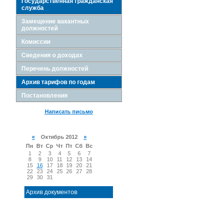
Государственная гражданская
служба
Замещение вакантных
должностей
Комиссии
Сведения о доходах
Перечень должностей
Архив тарифов по годам
Постановления
Написать письмо
«
Октябрь 2012
»
Пн
Вт
Ср
Чт
Пт
Сб
Вс
1
2
3
4
5
6
7
8
9
10
11
12
13
14
15
16
17
18
19
20
21
22
23
24
25
26
27
28
29
30
31
Архив документов