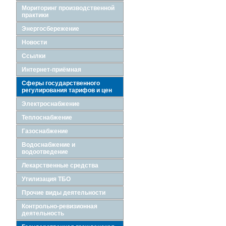
Мориторинг производственной
практики
Энергосбережение
Новости
Ссылки
Интернет-приёмная
Сферы государственного
регулирования тарифов и цен
Электроснабжение
Теплоснабжение
Газоснабжение
Водоснабжение и
водоотведение
Лекарственные средства
Утилизация ТБО
Прочие виды деятельности
Контрольно-ревизионная
деятельность