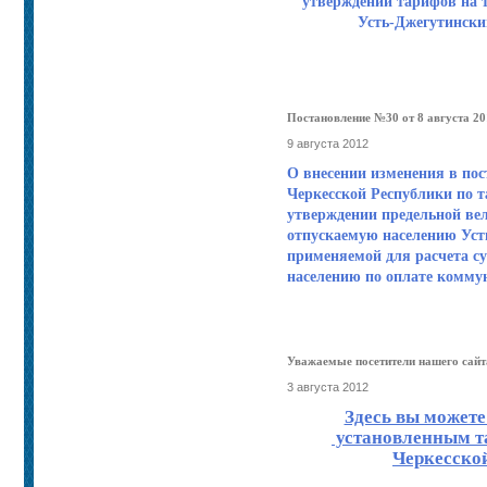
утверждении тарифов на 
Усть-Джегутински
Постановление №30 от 8 августа 20
9 августа 2012
О внесении изменения в пос
Черкесской Республики по т
утверждении предельной ве
отпускаемую населению Уст
применяемой для расчета 
населению по оплате коммун
Уважаемые посетители нашего сайт
3 августа 2012
Здесь вы можете
установленным т
Черкесской