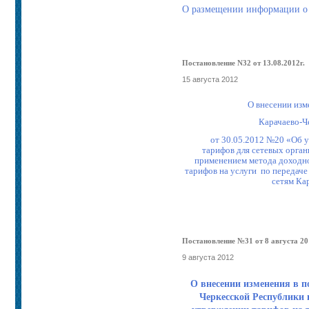
О размещении информации о з
Постановление N32 от 13.08.2012г.
15 августа 2012
О внесении изм
Карачаево-Ч
от 30.05.2012 №20 «Об 
тарифов для сетевых орган
применением метода доходн
тарифов на услуги
по передаче
сетям Ка
Постановление №31 от 8 августа 201
9 августа 2012
О внесении изменения в п
Черкесской Республики 