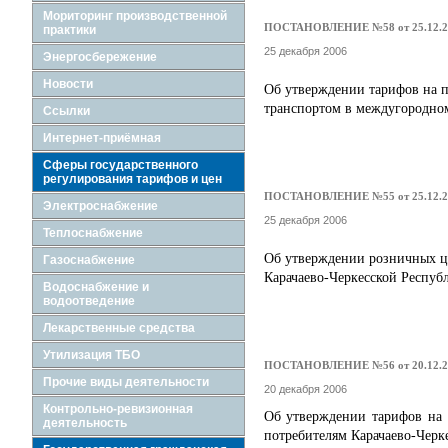
Мориторинг производственной
ПОСТАНОВЛЕНИЕ №58 от 25.12.2
практики
25 декабря 2006
Энергосбережение
Новости
Об утверждении тарифов на 
транспортом в междугородном
Ссылки
Интернет-приёмная
Сферы государственного
регулирования тарифов и цен
ПОСТАНОВЛЕНИЕ №55 от 25.12.2
Электроснабжение
25 декабря 2006
Теплоснабжение
Об утверждении розничных ц
Газоснабжение
Карачаево-Черкесской Республ
Водоснабжение и
водоотведение
Лекарственные средства
Утилизация ТБО
ПОСТАНОВЛЕНИЕ №56 от 20.12.2
Прочие виды деятельности
20 декабря 2006
Контрольно-ревизионная
Об утверждении тарифов на 
деятельность
потребителям Карачаево-Черке