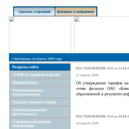
Поиск по сайту:
» Материалы за Апрель 2006 года
Разделы сайта
ПОСТАНОВЛЕНИЕ №15 от 21.04.2
ГУ КЧР по тарифам и ценам
21 апреля 2006
Правовая база
Об утверждении тарифов на
сетям филиала ОАО «Кавка
Розничный рынок
образованной в результате ре
электроэнергии
Государственная служба
Антикоррупционная
деятельность
ПОСТАНОВЛЕНИЕ №14 от 19.04.2
Стандарты раскрытия
19 апреля 2006
информации