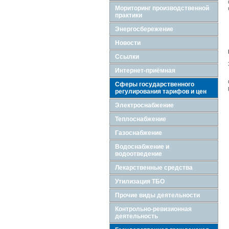
Мориторинг производственной
практики
Энергосбережение
Новости
Ссылки
Интернет-приёмная
Сферы государственного
регулирования тарифов и цен
Электроснабжение
Теплоснабжение
Газоснабжение
Водоснабжение и
водоотведение
Лекарственные средства
Утилизация ТБО
Прочие виды деятельности
Контрольно-ревизионная
деятельность