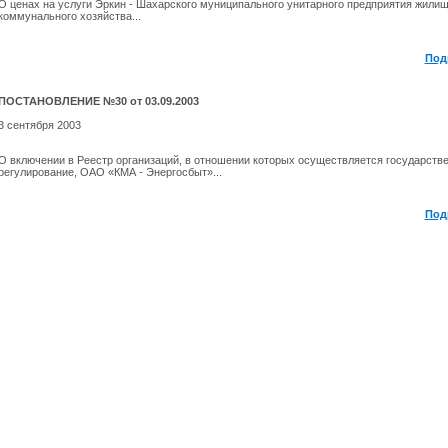
О ценах на услуги Эркин - Шахарского муниципального унитарного предприятия жилищ
коммунального хозяйства...
Под
ПОСТАНОВЛЕНИЕ №30 от 03.09.2003
3 сентября 2003
О включении в Реестр организаций, в отношении которых осуществляется государств
регулирование, ОАО «КМА - Энергосбыт»...
Под