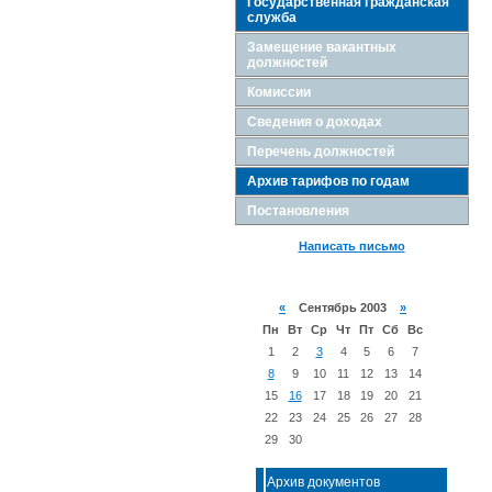
Государственная гражданская
служба
Замещение вакантных
должностей
Комиссии
Сведения о доходах
Перечень должностей
Архив тарифов по годам
Постановления
Написать письмо
«
Сентябрь 2003
»
Пн
Вт
Ср
Чт
Пт
Сб
Вс
1
2
3
4
5
6
7
8
9
10
11
12
13
14
15
16
17
18
19
20
21
22
23
24
25
26
27
28
29
30
Архив документов